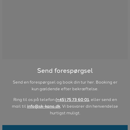
Send forespørgsel
Send en forespørgsel og book din tur her. Booking er
kun gældende efter bekræftelse.
Ring til os på telefon
(+45) 75 73 60 01
, eller send en
mail til
info@sk-kano.dk
. Vi besvarer din henvendelse
hurtigst muligt.