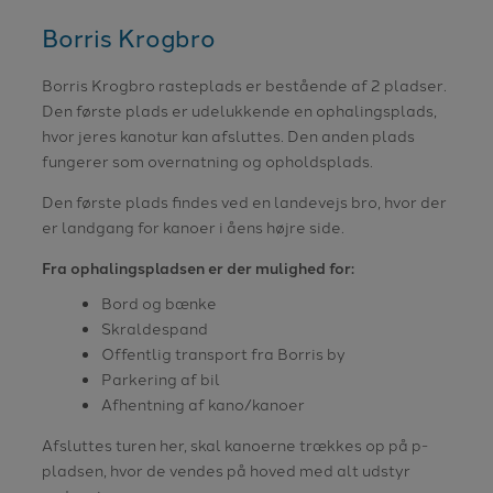
Borris Krogbro
Borris Krogbro rasteplads er bestående af 2 pladser.
Den første plads er udelukkende en ophalingsplads,
hvor jeres kanotur kan afsluttes. Den anden plads
fungerer som overnatning og opholdsplads.
Den første plads findes ved en landevejs bro, hvor der
er landgang for kanoer i åens højre side.
Fra ophalingspladsen er der mulighed for:
Bord og bænke
Skraldespand
Offentlig transport fra Borris by
Parkering af bil
Afhentning af kano/kanoer
Afsluttes turen her, skal kanoerne trækkes op på p-
pladsen, hvor de vendes på hoved med alt udstyr