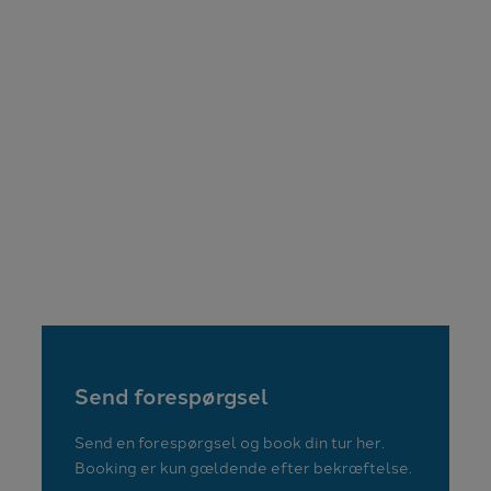
Send forespørgsel
Send en forespørgsel og book din tur her.
Booking er kun gældende efter bekræftelse.