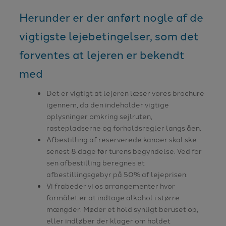
Herunder er der anført nogle af de
vigtigste lejebetingelser, som det
forventes at lejeren er bekendt
med
Det er vigtigt at lejeren læser vores brochure
igennem, da den indeholder vigtige
oplysninger omkring sejlruten,
rastepladserne og forholdsregler langs åen.
Afbestilling af reserverede kanoer skal ske
senest 8 dage før turens begyndelse. Ved for
sen afbestilling beregnes et
afbestillingsgebyr på 50% af lejeprisen.
Vi frabeder vi os arrangementer hvor
formålet er at indtage alkohol i større
mængder. Møder et hold synligt beruset op,
eller indløber der klager om holdet