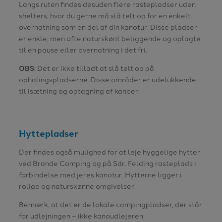
Langs ruten findes desuden flere rastepladser uden
shelters, hvor du gerne må slå telt op for en enkelt
overnatning som en del af din kanotur. Disse pladser
er enkle, men ofte naturskønt beliggende og oplagte
til en pause eller overnatning i det fri.
OBS:
Det er ikke tilladt at slå telt op på
ophalingspladserne. Disse områder er udelukkende
til isætning og optagning af kanoer.
Hyttepladser
Der findes også mulighed for at leje hyggelige hytter
ved Brande Camping og på Sdr. Felding rasteplads i
forbindelse med jeres kanotur. Hytterne ligger i
rolige og naturskønne omgivelser.
Bemærk, at det er de lokale campingpladser, der står
for udlejningen – ikke kanoudlejeren.