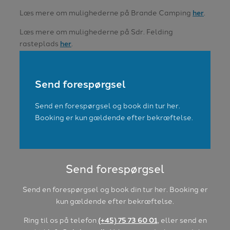
Læs mere om mulighederne på Brande Camping
her
.
Læs mere om mulighederne på Sdr. Felding
rasteplads
her
.
Send forespørgsel
Send en forespørgsel og book din tur her.
Booking er kun gældende efter bekræftelse.
Send forespørgsel
Send en forespørgsel og book din tur her. Booking er
kun gældende efter bekræftelse.
Ring til os på telefon
(+45) 75 73 60 01
, eller send en